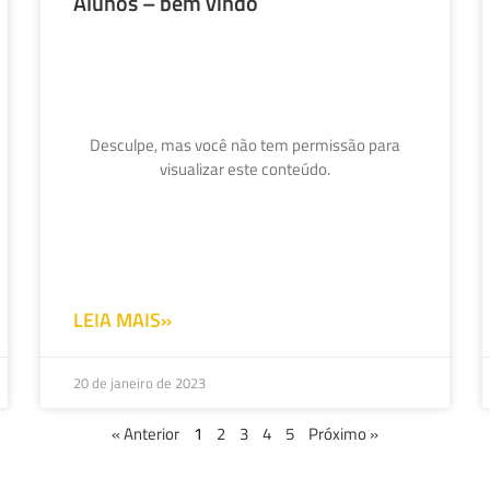
Alunos – bem vindo
Desculpe, mas você não tem permissão para
visualizar este conteúdo.
LEIA MAIS»
20 de janeiro de 2023
« Anterior
1
2
3
4
5
Próximo »