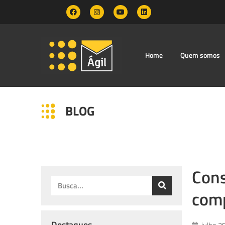
Home
Quem somos
BLOG
Cons
comp
Destaques