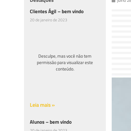
julho 2
Clientes Ágil – bem vindo
20 de janeiro de 2023
Desculpe, mas você não tem
permissão para visualizar este
conteúdo.
Leia mais »
Alunos – bem vindo
20 de janeiro de 2023