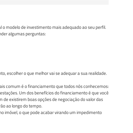
ual o modelo de investimento mais adequado ao seu perfil.
onder algumas perguntas:
to, escolher o que melhor vai se adequar a sua realidade.
 mais comum é o financiamento que todos nós conhecemos:
estações. Um dos benefícios do financiamento é que você
m de existirem boas opções de negociação do valor das
rão ao longo do tempo.
a no imóvel, o que pode acabar virando um impedimento