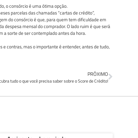
do, o consórcio é uma ótima opção.
ses parcelas das chamadas “cartas de crédito”,
gem do consórcio é que, para quem tem dificuldade em
e da despesa mensal do comprador. O lado ruim é que será
com a sorte de ser contemplado antes da hora.
 e contras, mas o importante é entender, antes de tudo,
PRÓXIMO
ubra tudo o que você precisa saber sobre o Score de Crédito!