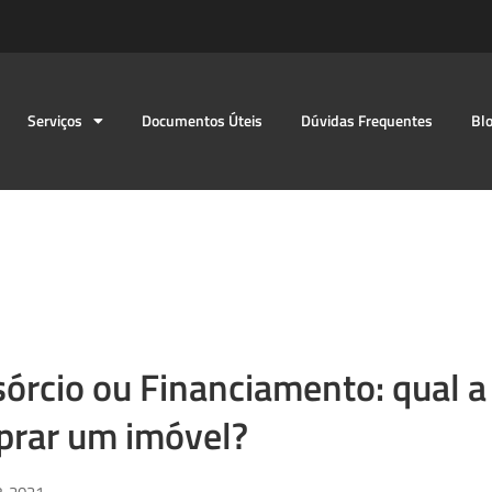
Serviços
Documentos Úteis
Dúvidas Frequentes
Bl
órcio ou Financiamento: qual a
rar um imóvel?