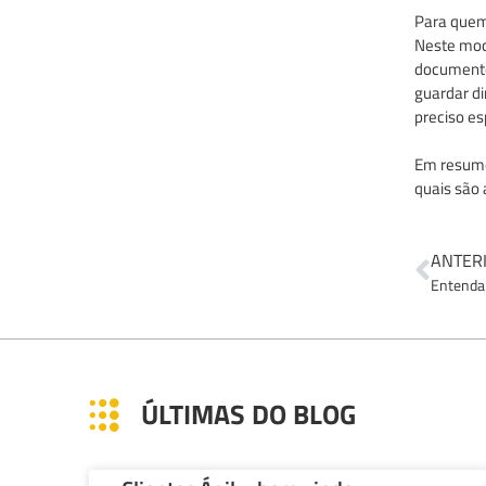
Para quem
Neste mod
documento
guardar di
preciso es
Em resumo,
quais são 
ANTER
ÚLTIMAS DO BLOG