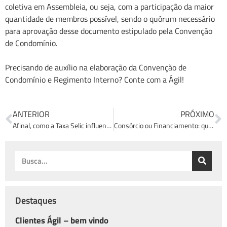
coletiva em Assembleia, ou seja, com a participação da maior
quantidade de membros possível, sendo o quórum necessário
para aprovação desse documento estipulado pela Convenção
de Condomínio.
Precisando de auxílio na elaboração da Convenção de
Condomínio e Regimento Interno? Conte com a Ágil!
ANTERIOR
PRÓXIMO
Afinal, como a Taxa Selic influencia o mercado imobiliário?
Consórcio ou Financiamento: qual a melhor forma de comprar um imóvel?
Destaques
Clientes Ágil – bem vindo