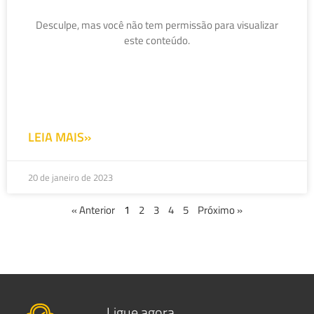
Desculpe, mas você não tem permissão para visualizar
este conteúdo.
LEIA MAIS»
20 de janeiro de 2023
« Anterior
1
2
3
4
5
Próximo »
Ligue agora