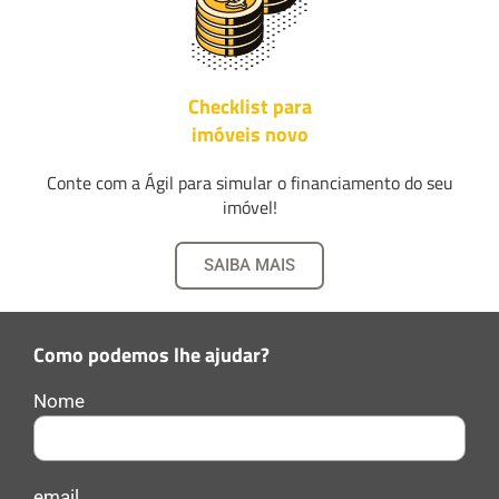
Checklist para
imóveis novo
Conte com a Ágil para simular o financiamento do seu
imóvel!
SAIBA MAIS
Como podemos lhe ajudar?
Nome
email