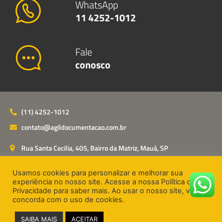
WhatsApp
11 4252-1012
Fale
conosco
(11) 4252-1012
contato@agildocumentacao.com.br
Rua Santa Cecilia, 405, Bairro da Matriz, Mauá, SP
Usamos cookies para personalizar e melhorar sua
experiência no nosso site. Acesse a nossa Política de
Privacidade para saber mais. Ao usar o nosso site, você
Desenvolvido por Emcomjunto
concorda com o uso de cookies.
2021 Copyright Ágil Documentação
SAIBA MAIS
ACEITAR