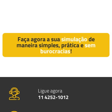
Faça agora a sua
simulação
de
maneira simples, prática e
sem
burocracias
!
Ligue agora
11 4252-1012