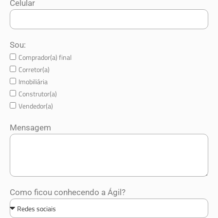
Celular
Sou:
Comprador(a) final
Corretor(a)
Imobiliária
Construtor(a)
Vendedor(a)
Mensagem
Como ficou conhecendo a Ágil?