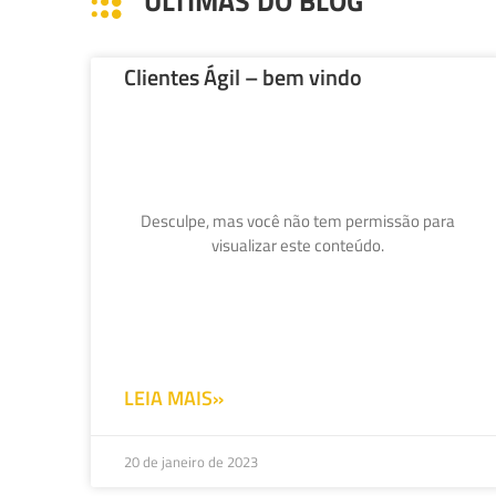
ÚLTIMAS DO BLOG
Clientes Ágil – bem vindo
Desculpe, mas você não tem permissão para
visualizar este conteúdo.
LEIA MAIS»
20 de janeiro de 2023