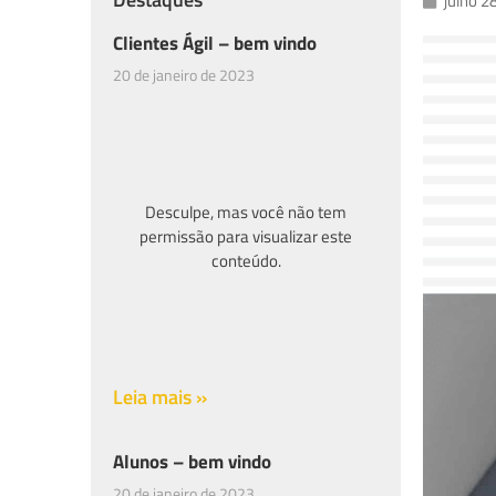
julho 2
Clientes Ágil – bem vindo
20 de janeiro de 2023
Desculpe, mas você não tem
permissão para visualizar este
conteúdo.
Leia mais »
Alunos – bem vindo
20 de janeiro de 2023