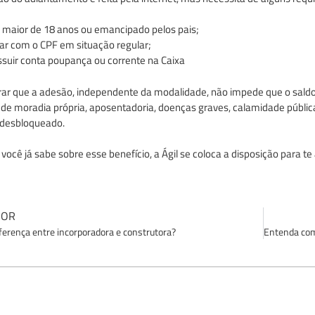
 maior de 18 anos ou emancipado pelos pais;
ar com o CPF em situação regular;
suir conta poupança ou corrente na Caixa
ar que a adesão, independente da modalidade, não impede que o saldo d
 de moradia própria, aposentadoria, doenças graves, calamidade pública
 desbloqueado.
você já sabe sobre esse benefício, a Ágil se coloca a disposição para t
IOR
iferença entre incorporadora e construtora?