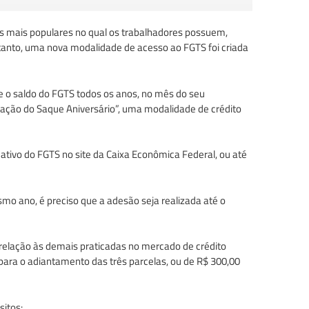
os mais populares no qual os trabalhadores possuem,
tanto, uma nova modalidade de acesso ao FGTS foi criada
e o saldo do FGTS todos os anos, no mês do seu
ipação do Saque Aniversário”, uma modalidade de crédito
ativo do FGTS no site da Caixa Econômica Federal, ou até
mo ano, é preciso que a adesão seja realizada até o
 relação às demais praticadas no mercado de crédito
para o adiantamento das três parcelas, ou de R$ 300,00
sitos: