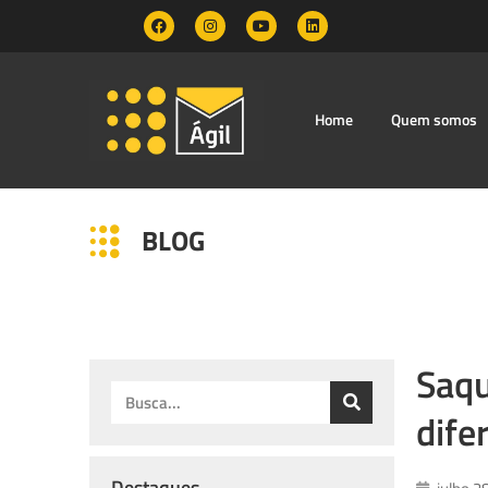
Home
Quem somos
BLOG
Saqu
dife
Destaques