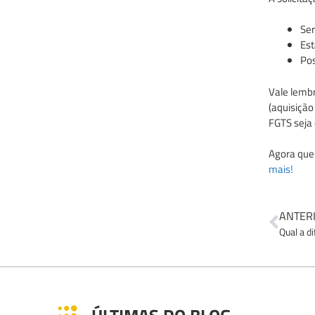
Ser
Est
Pos
Vale lembr
(aquisição
FGTS seja
Agora que 
mais!
ANTER
Qual a d