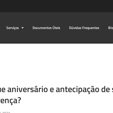
Serviços
Documentos Úteis
Dúvidas Frequentes
Bl
e aniversário e antecipação de 
rença?