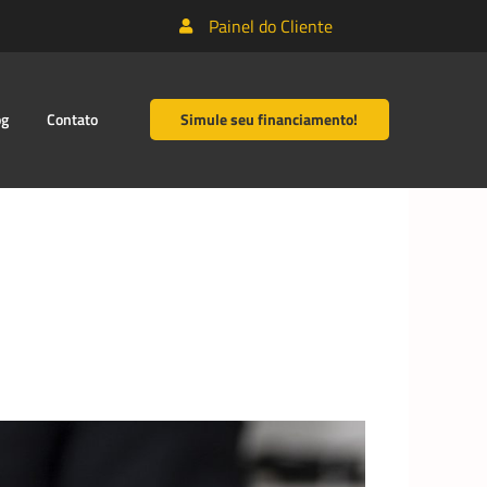
Painel do Cliente
og
Contato
Simule seu financiamento!