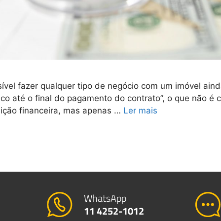
vel fazer qualquer tipo de negócio com um imóvel ainda 
nco até o final do pagamento do contrato”, o que não 
tuição financeira, mas apenas …
Ler mais
WhatsApp
11 4252-1012