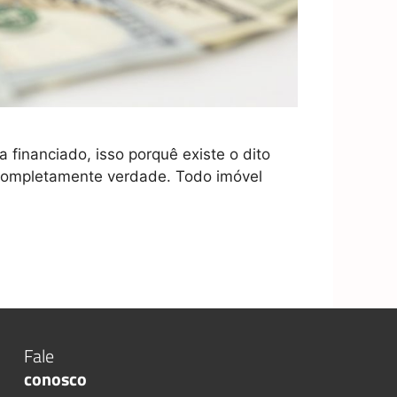
financiado, isso porquê existe o dito
é completamente verdade. Todo imóvel
Fale
conosco