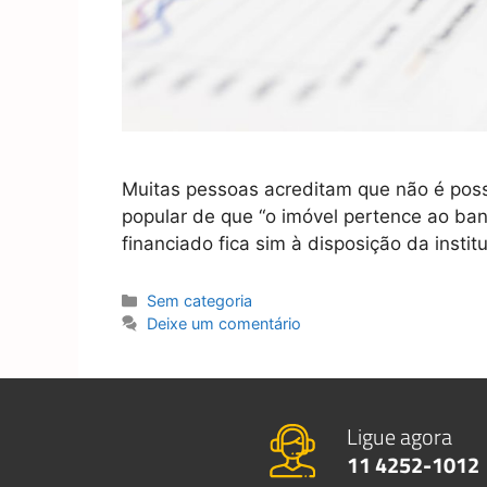
Muitas pessoas acreditam que não é possí
popular de que “o imóvel pertence ao ba
financiado fica sim à disposição da insti
Sem categoria
Deixe um comentário
Ligue agora
11 4252-1012