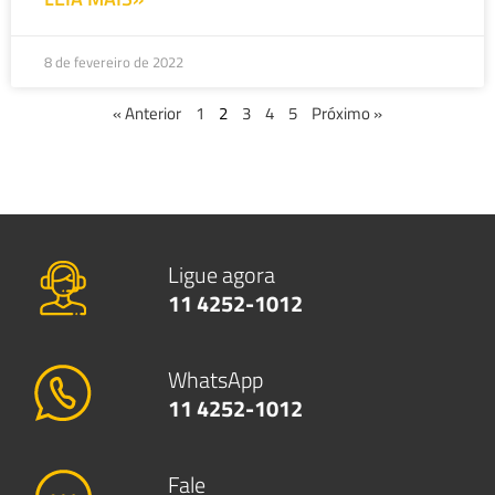
8 de fevereiro de 2022
« Anterior
1
2
3
4
5
Próximo »
Ligue agora
11 4252-1012
WhatsApp
11 4252-1012
Fale