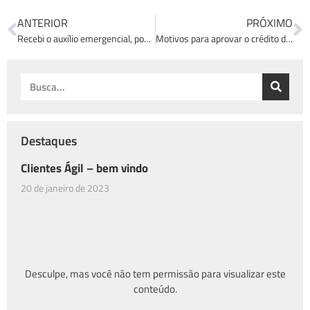
ANTERIOR
PRÓXIMO
Recebi o auxílio emergencial, posso financiar um imóvel?
Motivos para aprovar o crédito do seu cliente antes de começar a procurar por imóveis!
Destaques
Clientes Ágil – bem vindo
20 de janeiro de 2023
Desculpe, mas você não tem permissão para visualizar este
conteúdo.