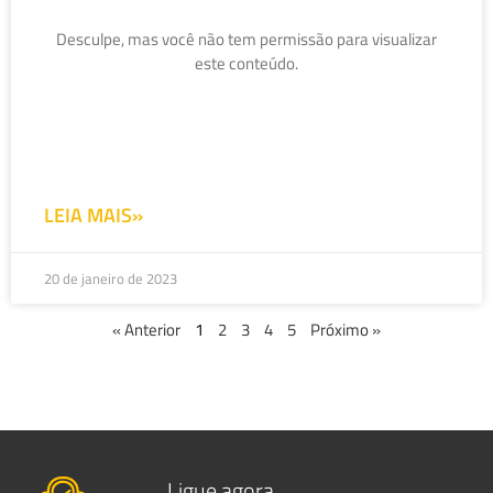
Desculpe, mas você não tem permissão para visualizar
este conteúdo.
LEIA MAIS»
20 de janeiro de 2023
« Anterior
1
2
3
4
5
Próximo »
Ligue agora