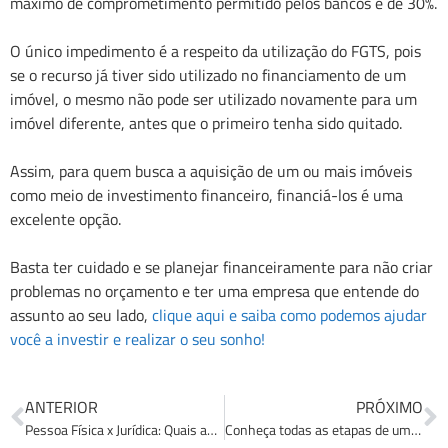
máximo de comprometimento permitido pelos bancos é de 30%.
O único impedimento é a respeito da utilização do FGTS, pois
se o recurso já tiver sido utilizado no financiamento de um
imóvel, o mesmo não pode ser utilizado novamente para um
imóvel diferente, antes que o primeiro tenha sido quitado.
Assim, para quem busca a aquisição de um ou mais imóveis
como meio de investimento financeiro, financiá-los é uma
excelente opção.
Basta ter cuidado e se planejar financeiramente para não criar
problemas no orçamento e ter uma empresa que entende do
assunto ao seu lado,
clique aqui e saiba como podemos ajudar
você a investir e realizar o seu sonho!
ANTERIOR
PRÓXIMO
Pessoa Física x Jurídica: Quais as diferenças ao adquirir um imóvel?
Conheça todas as etapas de um financiamento imobiliário!