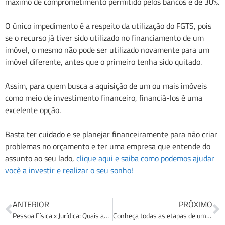
máximo de comprometimento permitido pelos bancos é de 30%.
O único impedimento é a respeito da utilização do FGTS, pois
se o recurso já tiver sido utilizado no financiamento de um
imóvel, o mesmo não pode ser utilizado novamente para um
imóvel diferente, antes que o primeiro tenha sido quitado.
Assim, para quem busca a aquisição de um ou mais imóveis
como meio de investimento financeiro, financiá-los é uma
excelente opção.
Basta ter cuidado e se planejar financeiramente para não criar
problemas no orçamento e ter uma empresa que entende do
assunto ao seu lado,
clique aqui e saiba como podemos ajudar
você a investir e realizar o seu sonho!
ANTERIOR
PRÓXIMO
Pessoa Física x Jurídica: Quais as diferenças ao adquirir um imóvel?
Conheça todas as etapas de um financiamento imobiliário!