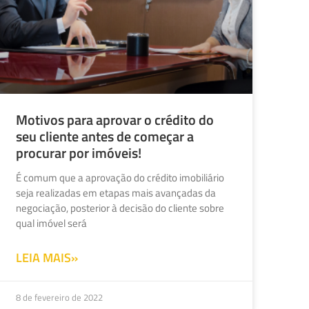
Motivos para aprovar o crédito do
seu cliente antes de começar a
procurar por imóveis!
É comum que a aprovação do crédito imobiliário
seja realizadas em etapas mais avançadas da
negociação, posterior à decisão do cliente sobre
qual imóvel será
LEIA MAIS»
8 de fevereiro de 2022