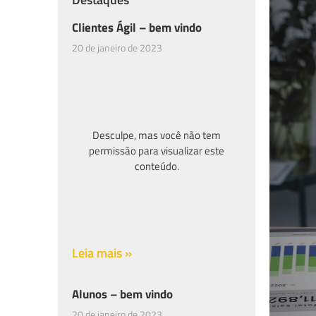
Clientes Ágil – bem vindo
20 de janeiro de 2023
Desculpe, mas você não tem
permissão para visualizar este
conteúdo.
Leia mais »
Alunos – bem vindo
20 de janeiro de 2023