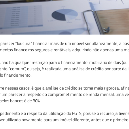
parecer “loucura” financiar mais de um imóvel simultaneamente, a possi
timentos financeiros seguros e rentáveis, adquirindo não apenas uma 
, não há qualquer restrição para o financiamento imobiliário de dois (
nto “comum”, ou seja, é realizada uma análise de crédito por parte da in
do financiamento.
re nesses casos, é que a análise de crédito se torna mais rigorosa, afin
er um parecer a respeito do comprometimento de renda mensal, uma 
pelos bancos é de 30%.
pedimento é a respeito da utilização do FGTS, pois se o recurso já tive
er utilizado novamente para um imóvel diferente, antes que o primeiro 