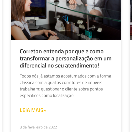
Corretor: entenda por que e como
transformar a personalização em um
diferencial no seu atendimento!
Todos nós já estamos acostumados com a forma
clássica com a qual os corretores de imóveis
trabalham: questionar o cliente sobre pontos
específicos como localização
LEIA MAIS»
8 de fevereiro de 2022