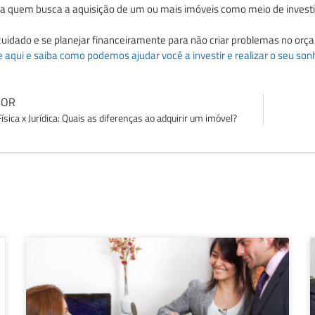
a quem busca a aquisição de um ou mais imóveis como meio de investim
 cuidado e se planejar financeiramente para não criar problemas no o
e aqui e saiba como podemos ajudar você a investir e realizar o seu son
IOR
ísica x Jurídica: Quais as diferenças ao adquirir um imóvel?