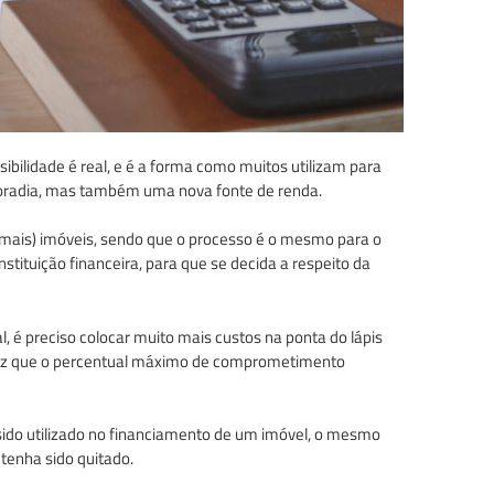
bilidade é real, e é a forma como muitos utilizam para
moradia, mas também uma nova fonte de renda.
ou mais) imóveis, sendo que o processo é o mesmo para o
stituição financeira, para que se decida a respeito da
al, é preciso colocar muito mais custos na ponta do lápis
vez que o percentual máximo de comprometimento
r sido utilizado no financiamento de um imóvel, o mesmo
tenha sido quitado.