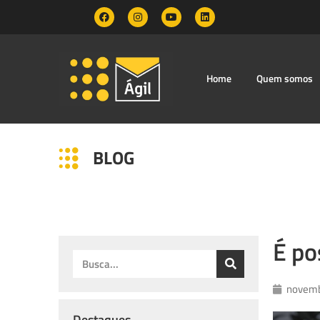
Home
Quem somos
BLOG
É po
novemb
Destaques