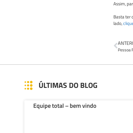
Assim, par
Basta ter
lado,
cliqu
ANTER
Pessoa F
ÚLTIMAS DO BLOG
Equipe total – bem vindo