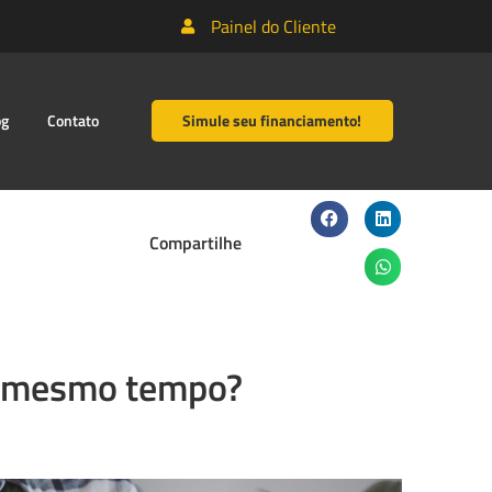
Painel do Cliente
og
Contato
Simule seu financiamento!
Compartilhe
ao mesmo tempo?