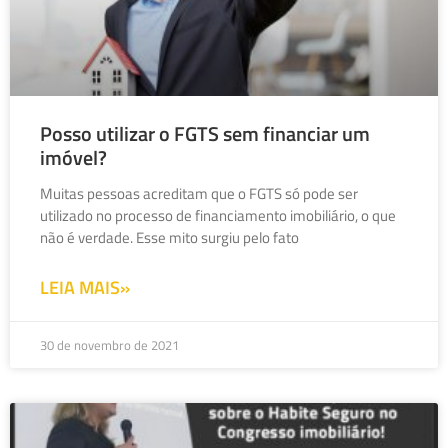
Posso utilizar o FGTS sem financiar um
imóvel?
Muitas pessoas acreditam que o FGTS só pode ser
utilizado no processo de financiamento imobiliário, o que
não é verdade. Esse mito surgiu pelo fato
LEIA MAIS»
30 de novembro de 2021