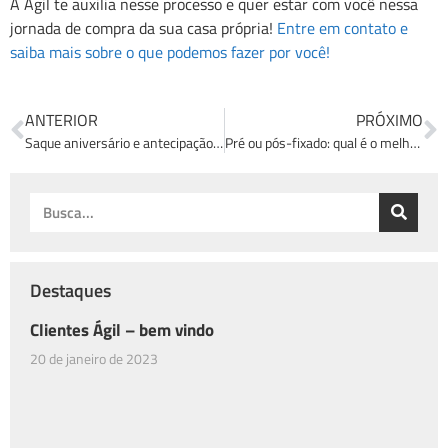
A Ágil te auxilia nesse processo e quer estar com você nessa
jornada de compra da sua casa própria!
Entre em contato e
saiba mais sobre o que podemos fazer por você!
ANTERIOR
PRÓXIMO
Saque aniversário e antecipação de saque aniversário: qual a diferença?
Pré ou pós-fixado: qual é o melhor tipo de financiamento para o seu cliente?
Destaques
Clientes Ágil – bem vindo
20 de janeiro de 2023