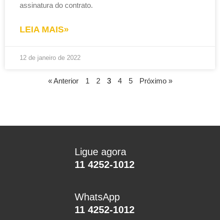
assinatura do contrato.
LEIA MAIS»
12 de janeiro de 2022
« Anterior
1
2
3
4
5
Próximo »
Ligue agora
11 4252-1012
WhatsApp
11 4252-1012