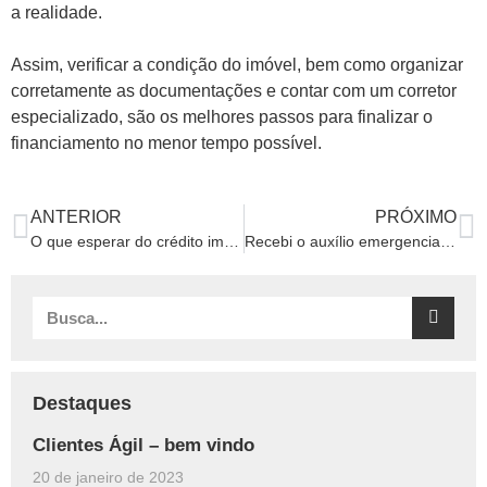
a realidade.
Assim, verificar a condição do imóvel, bem como organizar
corretamente as documentações e contar com um corretor
especializado, são os melhores passos para finalizar o
financiamento no menor tempo possível.
ANTERIOR
PRÓXIMO
O que esperar do crédito imobiliário neste início de ano?
Recebi o auxílio emergencial, posso financiar um imóvel?
Destaques
Clientes Ágil – bem vindo
20 de janeiro de 2023